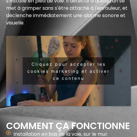
s'installe en pied de voie. Il détecte si quelqu’un se
met à grimper sans s'être attaché à l'enrouleur, et
déclenche immédiatement une alarme sonore et
visuelle.
Cliquez pour accepter les
cookies marketing et activer
ce contenu
COMMENT ÇA FONCTIONNE
Installation en bas de la voie, sur le mur.