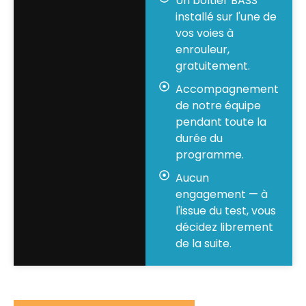
Un boîtier BASS
installé sur l'une de
vos voies à
enrouleur,
gratuitement.
Accompagnement
de notre équipe
pendant toute la
durée du
programme.
Aucun
engagement — à
l'issue du test, vous
décidez librement
de la suite.