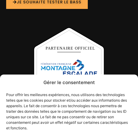
JE SOUHAITE TESTER LE BASS
Gérer le consentement
Pour offrir les meilleures expériences, nous utilisons des technologies
telles que les cookies pour stocker et/ou accéder aux informations des
appareils. Le fait de consentir à ces technologies nous permettra de
traiter des données telles que le comportement de navigation ou les ID
MBS INDUSTRY EST PARTENAIRE OFFICIEL DE
uniques sur ce site. Le fait de ne pas consentir ou de retirer son
consentement peut avoir un effet négatif sur certaines caractéristiques
LA FÉDÉRATION FRANÇAISE DE LA
et fonctions.
MONTAGNE ET DE L’ESCALADE (FFME).