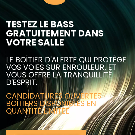
TESTEZ LE BASS
GRATUITEMENT DANS
VOTRE SALLE
LE BOÎTIER D'ALERTE QUI PROTÈGE
VOS VOIES SUR ENROULEUR, ET
VOUS OFFRE LA TRANQUILLITÉ
D'ESPRIT.
CANDIDATURES OUVERTES ·
BOÎTIERS DISPONIBLES EN
QUANTITÉ LIMITÉE