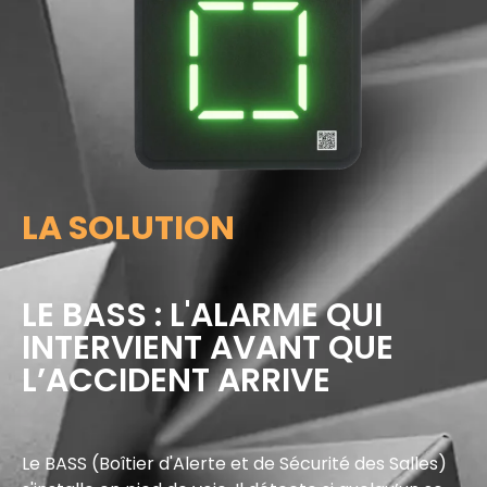
LA SOLUTION
LE BASS : L'ALARME QUI
INTERVIENT AVANT QUE
L’ACCIDENT ARRIVE
Le BASS (Boîtier d'Alerte et de Sécurité des Salles)