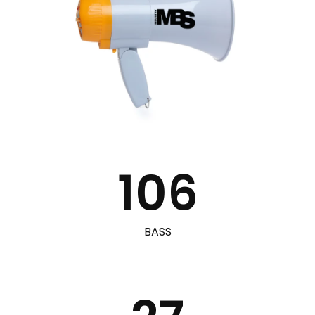
106
BASS